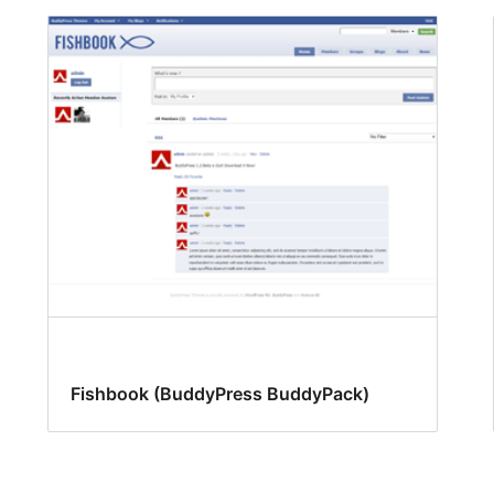
Fishbook (BuddyPress BuddyPack)