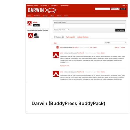
Darwin (BuddyPress BuddyPack)