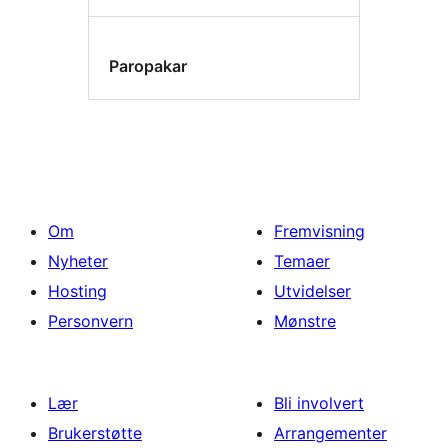
Paropakar
Om
Fremvisning
Nyheter
Temaer
Hosting
Utvidelser
Personvern
Mønstre
Lær
Bli involvert
Brukerstøtte
Arrangementer