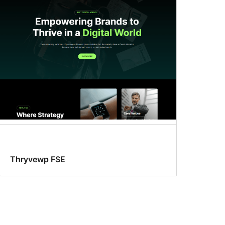
Thryvewp FSE