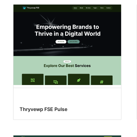
Thryvewp FSE Pulse