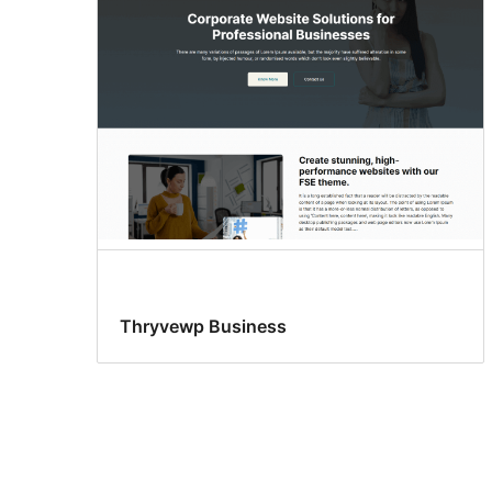
Thryvewp Business