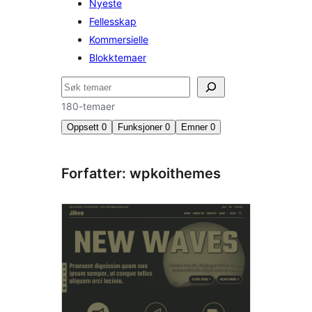
Nyeste
Fellesskap
Kommersielle
Blokktemaer
Søk
180-temaer
Oppsett
0
Funksjoner
0
Emner
0
Forfatter: wpkoithemes