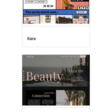
Itara