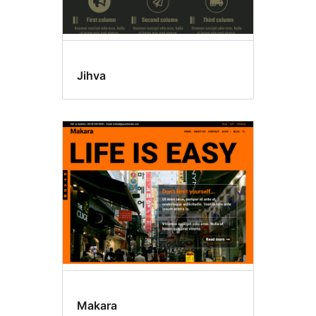
Jihva
Makara