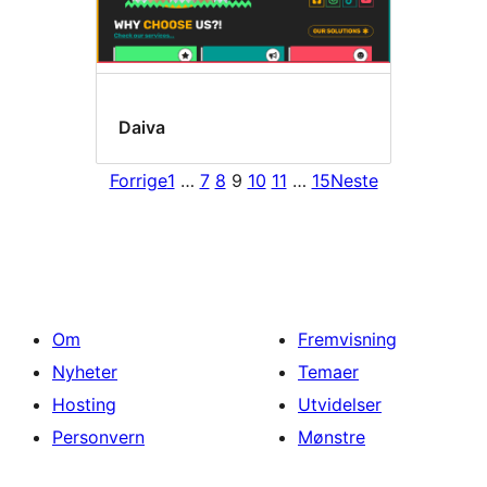
Daiva
Forrige
1
…
7
8
9
10
11
…
15
Neste
Om
Fremvisning
Nyheter
Temaer
Hosting
Utvidelser
Personvern
Mønstre