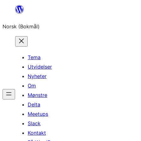
Hopp
til
Norsk (Bokmål)
innhold
Tema
Utvidelser
Nyheter
Om
Mønstre
Delta
Meetups
Slack
Kontakt