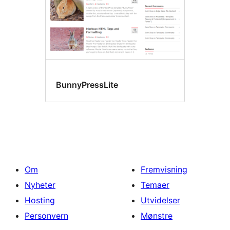
BunnyPressLite
Om
Fremvisning
Nyheter
Temaer
Hosting
Utvidelser
Personvern
Mønstre