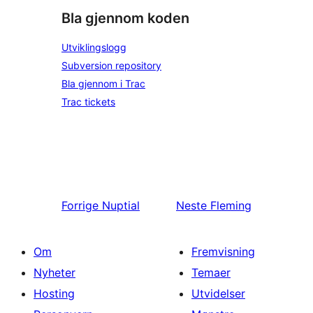
Bla gjennom koden
Utviklingslogg
Subversion repository
Bla gjennom i Trac
Trac tickets
Forrige
Nuptial
Neste
Fleming
Om
Fremvisning
Nyheter
Temaer
Hosting
Utvidelser