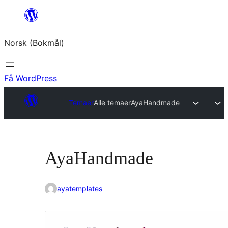
Hopp
til
Norsk (Bokmål)
innhold
Få WordPress
Temaer
Alle temaer
AyaHandmade
AyaHandmade
ayatemplates