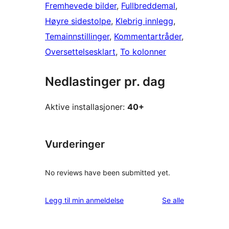
Fremhevede bilder
, 
Fullbreddemal
, 
Høyre sidestolpe
, 
Klebrig innlegg
, 
Temainnstillinger
, 
Kommentartråder
, 
Oversettelsesklart
, 
To kolonner
Nedlastinger pr. dag
Aktive installasjoner:
40+
Vurderinger
No reviews have been submitted yet.
omtalene
Legg til min anmeldelse
Se alle