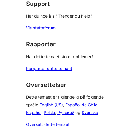
Support
Har du noe å si? Trenger du hjelp?
Vis støtteforum
Rapporter
Har dette temaet store problemer?
Rapporter dette temaet
Oversettelser
Dette temaet er tilgjengelig på følgende
språk:
English (US)
,
Español de Chile
,
Español
,
Polski
,
Русский
og
Svenska
.
Oversett dette temaet