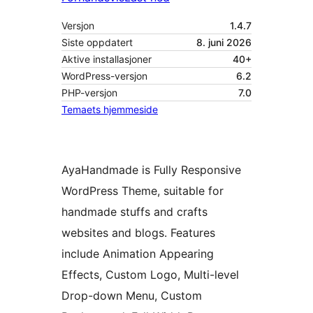
Versjon
1.4.7
Siste oppdatert
8. juni 2026
Aktive installasjoner
40+
WordPress-versjon
6.2
PHP-versjon
7.0
Temaets hjemmeside
AyaHandmade is Fully Responsive
WordPress Theme, suitable for
handmade stuffs and crafts
websites and blogs. Features
include Animation Appearing
Effects, Custom Logo, Multi-level
Drop-down Menu, Custom