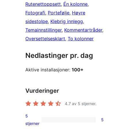
Rutenettoppsett
, 
Én kolonne
, 
Fotografi
, 
Portefølje
, 
Høyre
sidestolpe
, 
Klebrig innlegg
, 
Temainnstillinger
, 
Kommentartråder
, 
Oversettelsesklart
, 
To kolonner
Nedlastinger pr. dag
Aktive installasjoner:
100+
Vurderinger
4.7
av 5 stjerner.
5
5
5
stjerner