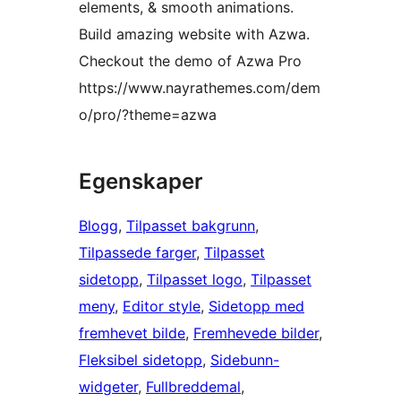
elements, & smooth animations.
Build amazing website with Azwa.
Checkout the demo of Azwa Pro
https://www.nayrathemes.com/dem
o/pro/?theme=azwa
Egenskaper
Blogg
, 
Tilpasset bakgrunn
, 
Tilpassede farger
, 
Tilpasset
sidetopp
, 
Tilpasset logo
, 
Tilpasset
meny
, 
Editor style
, 
Sidetopp med
fremhevet bilde
, 
Fremhevede bilder
, 
Fleksibel sidetopp
, 
Sidebunn-
widgeter
, 
Fullbreddemal
, 