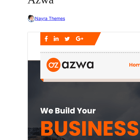
Nayra Themes