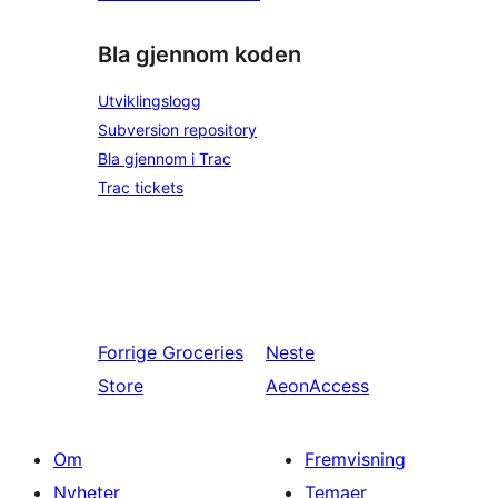
Bla gjennom koden
Utviklingslogg
Subversion repository
Bla gjennom i Trac
Trac tickets
Forrige
Groceries
Neste
Store
AeonAccess
Om
Fremvisning
Nyheter
Temaer