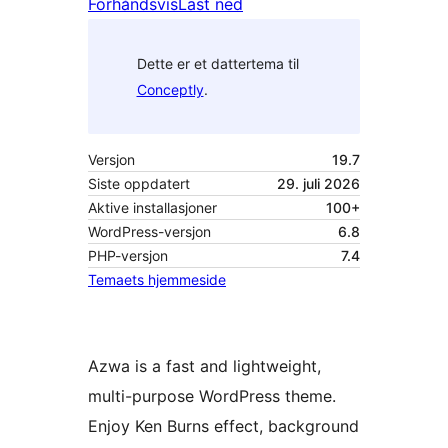
Forhåndsvis
Last ned
Dette er et dattertema til
Conceptly
.
Versjon
19.7
Siste oppdatert
29. juli 2026
Aktive installasjoner
100+
WordPress-versjon
6.8
PHP-versjon
7.4
Temaets hjemmeside
Azwa is a fast and lightweight,
multi-purpose WordPress theme.
Enjoy Ken Burns effect, background