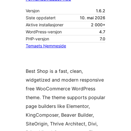
Versjon
1.6.2
Siste oppdatert
10. mai 2026
Aktive installasjoner
2 000+
WordPress-versjon
4.7
PHP-versjon
7.0
Temaets hjemmeside
Best Shop is a fast, clean,
widgetized and modern responsive
free WooCommerce WordPress
theme. The theme supports popular
page builders like Elementor,
KingComposer, Beaver Builder,
SiteOrigin, Thrive Architect, Divi,