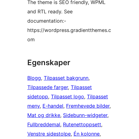
The theme is SEO friendly, WPML
and RTL ready. See
documentation:-
https://wordpress.gradientthemes.c
om
Egenskaper
Blogg
, 
Tilpasset bakgrunn
, 
Tilpassede farger
, 
Tilpasset
sidetopp
, 
Tilpasset logo
, 
Tilpasset
meny
, 
E-handel
, 
Fremhevede bilder
, 
Mat og drikke
, 
Sidebunn-widgeter
, 
Fullbreddemal
, 
Rutenettoppsett
, 
Venstre sidestolpe
, 
Én kolonne
, 