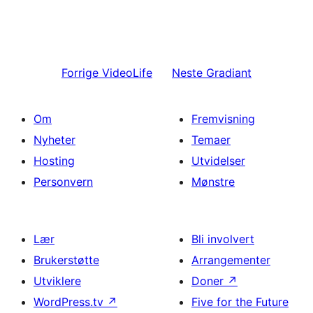
Forrige
VideoLife
Neste
Gradiant
Om
Fremvisning
Nyheter
Temaer
Hosting
Utvidelser
Personvern
Mønstre
Lær
Bli involvert
Brukerstøtte
Arrangementer
Utviklere
Doner
↗
WordPress.tv
↗
Five for the Future