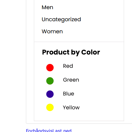
Forhåndsvis
Last ned