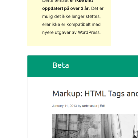
Dette temaet
er ikke blitt
oppdatert på over 2 år
. Det er
mulig det ikke lenger støttes,
eller ikke er kompatibelt med
nyere utgaver av WordPress.