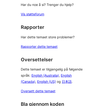
Har du noe å si? Trenger du hjelp?
Vis støtteforum
Rapporter
Har dette temaet store problemer?
Rapporter dette temaet
Oversettelser
Dette temaet er tilgjengelig på følgende
språk:
English (Australia)
,
English
(Canada)
,
English (US)
og
日本語
.
Oversett dette temaet
Bla gjennom koden