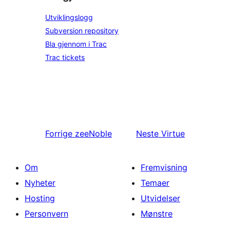
Utviklingslogg
Subversion repository
Bla gjennom i Trac
Trac tickets
Forrige
zeeNoble
Neste
Virtue
Om
Fremvisning
Nyheter
Temaer
Hosting
Utvidelser
Personvern
Mønstre