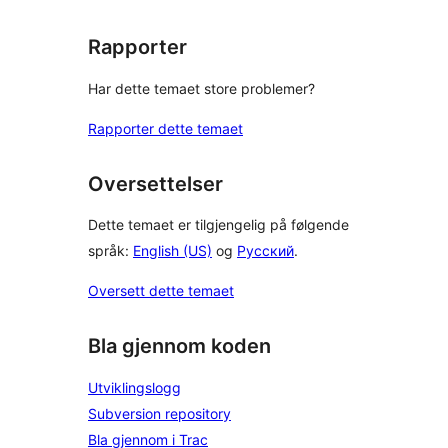
Rapporter
Har dette temaet store problemer?
Rapporter dette temaet
Oversettelser
Dette temaet er tilgjengelig på følgende
språk:
English (US)
og
Русский
.
Oversett dette temaet
Bla gjennom koden
Utviklingslogg
Subversion repository
Bla gjennom i Trac