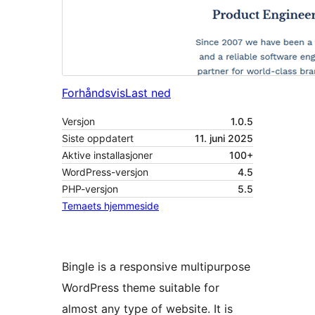
Forhåndsvis
Last ned
Versjon
1.0.5
Siste oppdatert
11. juni 2025
Aktive installasjoner
100+
WordPress-versjon
4.5
PHP-versjon
5.5
Temaets hjemmeside
Bingle is a responsive multipurpose
WordPress theme suitable for
almost any type of website. It is