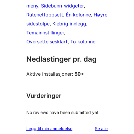
meny
, 
Sidebunn-widgeter
, 
Rutenettoppsett
, 
Én kolonne
, 
Høyre
sidestolpe
, 
Klebrig innlegg
, 
Temainnstillinger
, 
Oversettelsesklart
, 
To kolonner
Nedlastinger pr. dag
Aktive installasjoner:
50+
Vurderinger
No reviews have been submitted yet.
omtalene
Legg til min anmeldelse
Se alle