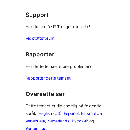
Support
Har du noe å si? Trenger du hjelp?
Vis støtteforum
Rapporter
Har dette temaet store problemer?
Rapporter dette temaet
Oversettelser
Dette temaet er tilgjengelig på følgende
språk:
English (US)
,
Español
,
Español de
Venezuela
,
Nederlands
,
Русский
og
Українська
.