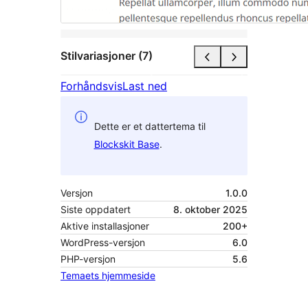
Stilvariasjoner (7)
Forhåndsvis
Last ned
Dette er et dattertema til
Blockskit Base
.
Versjon
1.0.0
Siste oppdatert
8. oktober 2025
Aktive installasjoner
200+
WordPress-versjon
6.0
PHP-versjon
5.6
Temaets hjemmeside