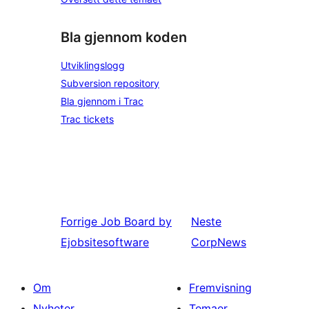
Bla gjennom koden
Utviklingslogg
Subversion repository
Bla gjennom i Trac
Trac tickets
Forrige
Job Board by
Neste
Ejobsitesoftware
CorpNews
Om
Fremvisning
Nyheter
Temaer