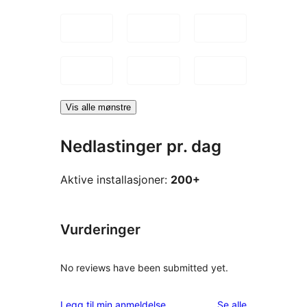
Vis alle mønstre
Nedlastinger pr. dag
Aktive installasjoner:
200+
Vurderinger
No reviews have been submitted yet.
omtalene
Legg til min anmeldelse
Se alle