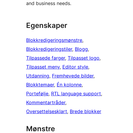
and business needs.
Egenskaper
Blokkredigeringsmønstre
, 
Blokkredigeringstiler
, 
Blogg
, 
Tilpassede farger
, 
Tilpasset logo
, 
Tilpasset meny
, 
Editor style
, 
Utdanning
, 
Fremhevede bilder
, 
Blokktemaer
, 
Én kolonne
, 
Portefølje
, 
RTL language support
, 
Kommentartråder
, 
Oversettelsesklart
, 
Brede blokker
Mønstre