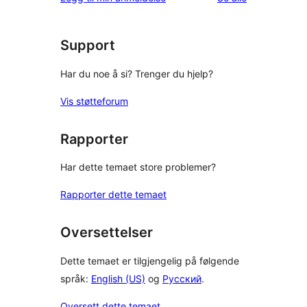
Support
Har du noe å si? Trenger du hjelp?
Vis støtteforum
Rapporter
Har dette temaet store problemer?
Rapporter dette temaet
Oversettelser
Dette temaet er tilgjengelig på følgende
språk:
English (US)
og
Русский
.
Oversett dette temaet