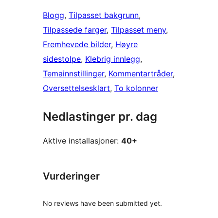
Blogg
, 
Tilpasset bakgrunn
, 
Tilpassede farger
, 
Tilpasset meny
, 
Fremhevede bilder
, 
Høyre
sidestolpe
, 
Klebrig innlegg
, 
Temainnstillinger
, 
Kommentartråder
, 
Oversettelsesklart
, 
To kolonner
Nedlastinger pr. dag
Aktive installasjoner:
40+
Vurderinger
No reviews have been submitted yet.