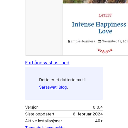
Forhåndsvis
Last ned
Dette er et dattertema til
Saraswati Blog
.
Versjon
0.0.4
Siste oppdatert
6. februar 2024
Aktive installasjoner
40+
Temaets hjemmeside