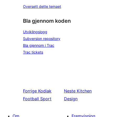
Oversett dette temaet
Bla gjennom koden
Utviklingslogg
Subversion repository
Bla gjennom i Trac
Trac tickets
Forrige
Kodiak
Neste
Kitchen
Football Sport
Design
Om
Fremvisning