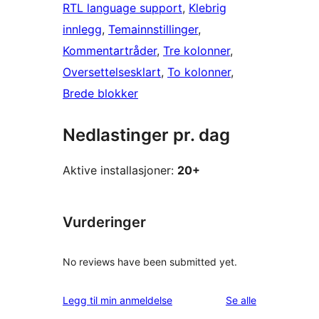
RTL language support
, 
Klebrig
innlegg
, 
Temainnstillinger
, 
Kommentartråder
, 
Tre kolonner
, 
Oversettelsesklart
, 
To kolonner
, 
Brede blokker
Nedlastinger pr. dag
Aktive installasjoner:
20+
Vurderinger
No reviews have been submitted yet.
omtalene
Legg til min anmeldelse
Se alle