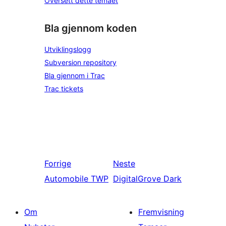
Oversett dette temaet
Bla gjennom koden
Utviklingslogg
Subversion repository
Bla gjennom i Trac
Trac tickets
Forrige
Neste
Automobile TWP
DigitalGrove Dark
Om
Fremvisning