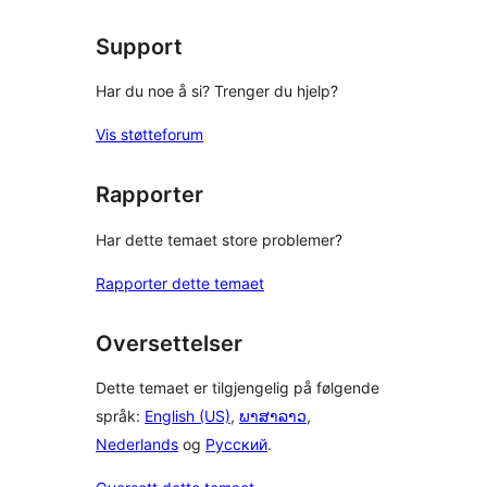
Support
Har du noe å si? Trenger du hjelp?
Vis støtteforum
Rapporter
Har dette temaet store problemer?
Rapporter dette temaet
Oversettelser
Dette temaet er tilgjengelig på følgende
språk:
English (US)
,
ພາສາລາວ
,
Nederlands
og
Русский
.