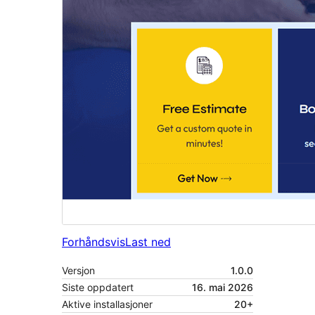
Forhåndsvis
Last ned
Versjon
1.0.0
Siste oppdatert
16. mai 2026
Aktive installasjoner
20+