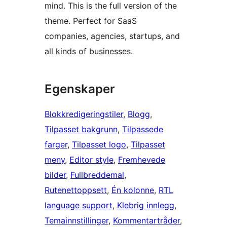
mind. This is the full version of the
theme. Perfect for SaaS
companies, agencies, startups, and
all kinds of businesses.
Egenskaper
Blokkredigeringstiler
, 
Blogg
, 
Tilpasset bakgrunn
, 
Tilpassede
farger
, 
Tilpasset logo
, 
Tilpasset
meny
, 
Editor style
, 
Fremhevede
bilder
, 
Fullbreddemal
, 
Rutenettoppsett
, 
Én kolonne
, 
RTL
language support
, 
Klebrig innlegg
, 
Temainnstillinger
, 
Kommentartråder
, 