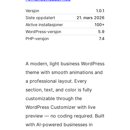
Versjon
1.0.1
Siste oppdatert
21. mars 2026
Aktive installasjoner
100+
WordPress-versjon
5.9
PHP-versjon
7.4
A modern, light business WordPress
theme with smooth animations and
a professional layout. Every
section, text, and color is fully
customizable through the
WordPress Customizer with live
preview — no coding required. Built
with AI-powered businesses in