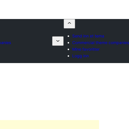
Send inn et tema
panies
Commercial theme companies
Mine favoritter
Logg inn