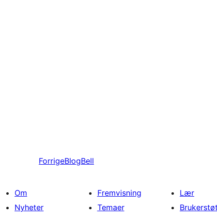
Forrige
BlogBell
Om
Fremvisning
Lær
Nyheter
Temaer
Brukerstø