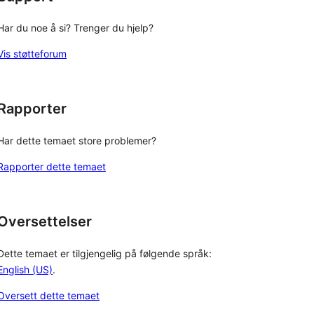
Har du noe å si? Trenger du hjelp?
Vis støtteforum
Rapporter
Har dette temaet store problemer?
Rapporter dette temaet
Oversettelser
Dette temaet er tilgjengelig på følgende språk:
English (US)
.
Oversett dette temaet