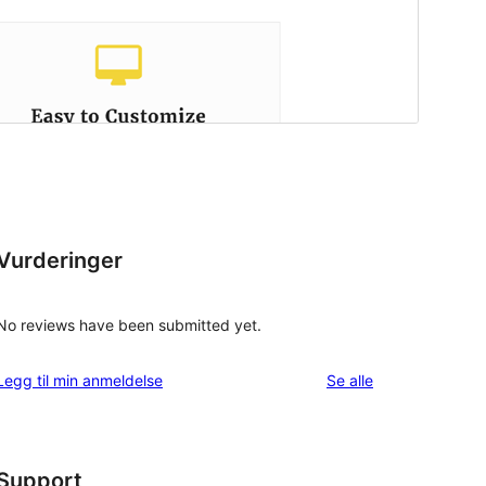
Vurderinger
No reviews have been submitted yet.
omtalene
Legg til min anmeldelse
Se alle
Support