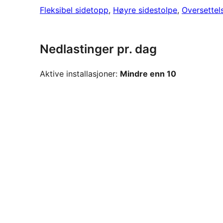
Fleksibel sidetopp
, 
Høyre sidestolpe
, 
Oversettel
Nedlastinger pr. dag
Aktive installasjoner:
Mindre enn 10