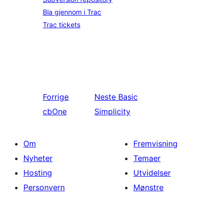
Bla gjennom i Trac
Trac tickets
Forrige
Neste
Basic
cbOne
Simplicity
Om
Fremvisning
Nyheter
Temaer
Hosting
Utvidelser
Personvern
Mønstre