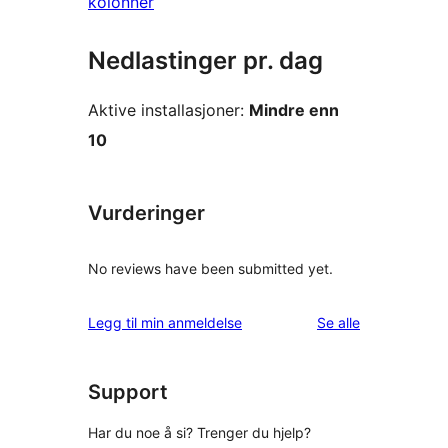
kolonner
Nedlastinger pr. dag
Aktive installasjoner:
Mindre enn
10
Vurderinger
No reviews have been submitted yet.
omtalene
Legg til min anmeldelse
Se alle
Support
Har du noe å si? Trenger du hjelp?