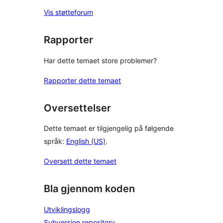
Vis støtteforum
Rapporter
Har dette temaet store problemer?
Rapporter dette temaet
Oversettelser
Dette temaet er tilgjengelig på følgende
språk:
English (US)
.
Oversett dette temaet
Bla gjennom koden
Utviklingslogg
Subversion repository