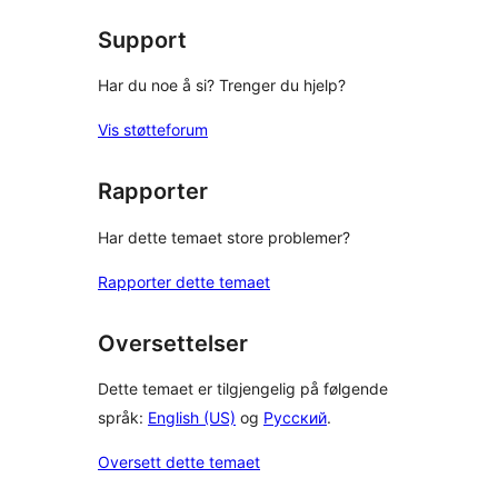
reviews
Support
Har du noe å si? Trenger du hjelp?
Vis støtteforum
Rapporter
Har dette temaet store problemer?
Rapporter dette temaet
Oversettelser
Dette temaet er tilgjengelig på følgende
språk:
English (US)
og
Русский
.
Oversett dette temaet