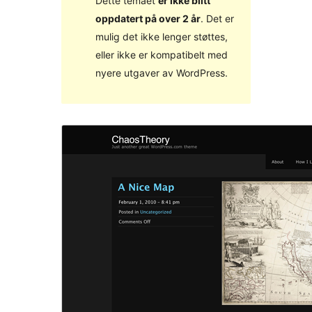
Dette temaet
er ikke blitt
oppdatert på over 2 år
. Det er
mulig det ikke lenger støttes,
eller ikke er kompatibelt med
nyere utgaver av WordPress.