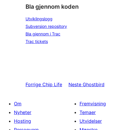
Bla gjennom koden
Utviklingslogg
Subversion repository
Bla gjennom i Trac
Trac tickets
Forrige
Chip Life
Neste
Ghostbird
Om
Fremvisning
Nyheter
Temaer
Hosting
Utvidelser
Personvern
Mønstre