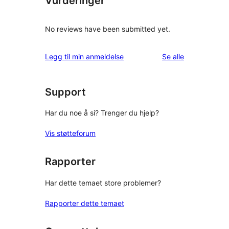
Vurderinger
No reviews have been submitted yet.
omtalene
Legg til min anmeldelse
Se alle
Support
Har du noe å si? Trenger du hjelp?
Vis støtteforum
Rapporter
Har dette temaet store problemer?
Rapporter dette temaet