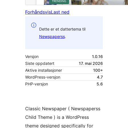
Forhåndsvis
Last ned
Dette er et dattertema til
Newspaperss
.
Versjon
1.0.16
Siste oppdatert
17. mai 2026
Aktive installasjoner
100+
WordPress-versjon
4.7
PHP-versjon
5.6
Classic Newspaper ( Newspaperss
Child Theme ) is a WordPress
theme designed specifically for