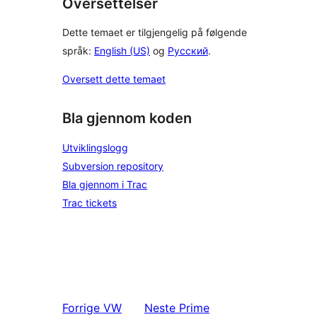
Oversettelser
Dette temaet er tilgjengelig på følgende
språk:
English (US)
og
Русский
.
Oversett dette temaet
Bla gjennom koden
Utviklingslogg
Subversion repository
Bla gjennom i Trac
Trac tickets
Forrige
VW
Neste
Prime