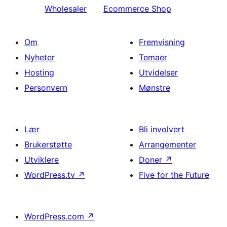
Wholesaler
Ecommerce Shop
Om
Fremvisning
Nyheter
Temaer
Hosting
Utvidelser
Personvern
Mønstre
Lær
Bli involvert
Brukerstøtte
Arrangementer
Utviklere
Doner
↗
WordPress.tv
↗
Five for the Future
WordPress.com
↗