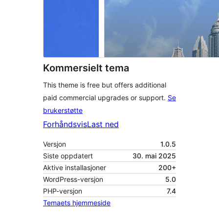
Kommersielt tema
This theme is free but offers additional
paid commercial upgrades or support.
Se
brukerstøtte
Forhåndsvis
Last ned
Versjon
1.0.5
Siste oppdatert
30. mai 2025
Aktive installasjoner
200+
WordPress-versjon
5.0
PHP-versjon
7.4
Temaets hjemmeside