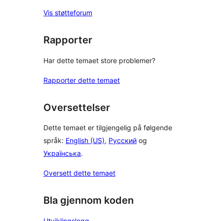
Vis støtteforum
Rapporter
Har dette temaet store problemer?
Rapporter dette temaet
Oversettelser
Dette temaet er tilgjengelig på følgende
språk:
English (US)
,
Русский
og
Українська
.
Oversett dette temaet
Bla gjennom koden
Utviklingslogg