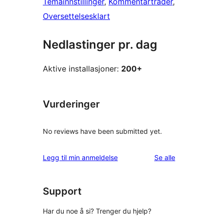
Temainnstillinger
, 
Kommentartråder
, 
Oversettelsesklart
Nedlastinger pr. dag
Aktive installasjoner:
200+
Vurderinger
No reviews have been submitted yet.
omtalene
Legg til min anmeldelse
Se alle
Support
Har du noe å si? Trenger du hjelp?