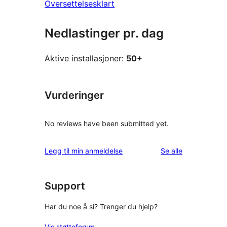
Oversettelsesklart
Nedlastinger pr. dag
Aktive installasjoner:
50+
Vurderinger
No reviews have been submitted yet.
omtalene
Legg til min anmeldelse
Se alle
Support
Har du noe å si? Trenger du hjelp?
Vis støtteforum