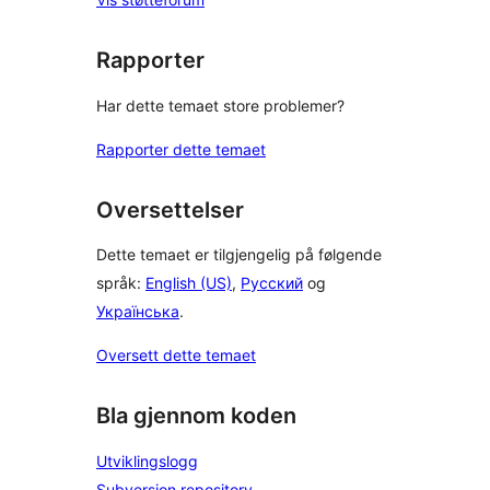
Rapporter
Har dette temaet store problemer?
Rapporter dette temaet
Oversettelser
Dette temaet er tilgjengelig på følgende
språk:
English (US)
,
Русский
og
Українська
.
Oversett dette temaet
Bla gjennom koden
Utviklingslogg
Subversion repository