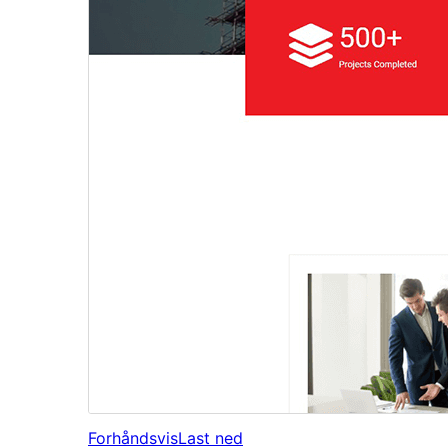
Forhåndsvis
Last ned