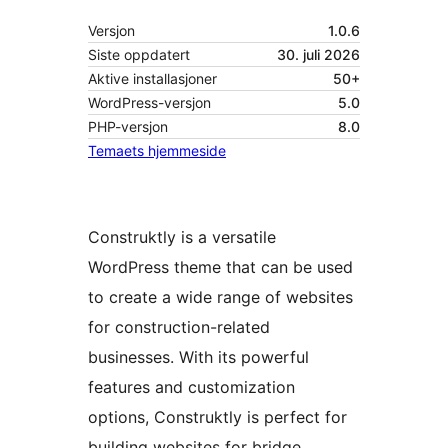
Versjon
1.0.6
Siste oppdatert
30. juli 2026
Aktive installasjoner
50+
WordPress-versjon
5.0
PHP-versjon
8.0
Temaets hjemmeside
Construktly is a versatile
WordPress theme that can be used
to create a wide range of websites
for construction-related
businesses. With its powerful
features and customization
options, Construktly is perfect for
building websites for bridge