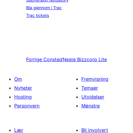
Bla gjennom i Trac
Trac tickets
Forrige
Consted
Neste
Bizzcorp Lite
Om
Fremvisning
Nyheter
Temaer
Hosting
Utvidelser
Personvern
Mønstre
Lær
Bli involvert