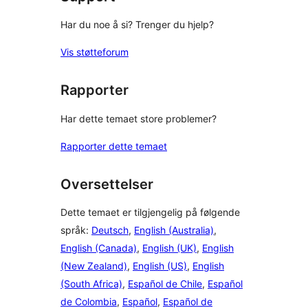
Har du noe å si? Trenger du hjelp?
Vis støtteforum
Rapporter
Har dette temaet store problemer?
Rapporter dette temaet
Oversettelser
Dette temaet er tilgjengelig på følgende
språk:
Deutsch
,
English (Australia)
,
English (Canada)
,
English (UK)
,
English
(New Zealand)
,
English (US)
,
English
(South Africa)
,
Español de Chile
,
Español
de Colombia
,
Español
,
Español de