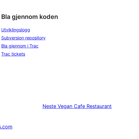
Bla gjennom koden
Utviklingslogg
Subversion repository
Bla gjennom i Trac
Trac tickets
Neste
Vegan Cafe Restaurant
s.com