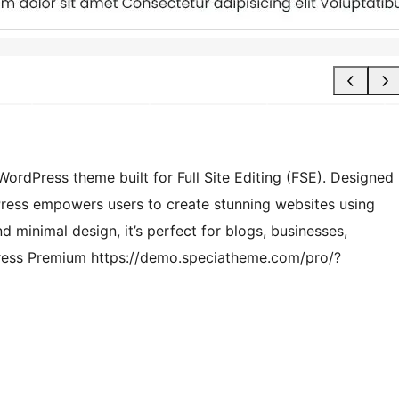
ordPress theme built for Full Site Editing (FSE). Designed
aPress empowers users to create stunning websites using
d minimal design, it’s perfect for blogs, businesses,
Press Premium https://demo.speciatheme.com/pro/?