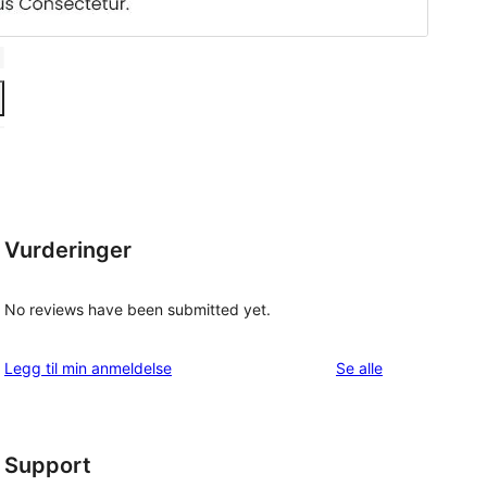
Vurderinger
No reviews have been submitted yet.
omtalene
Legg til min anmeldelse
Se alle
Support