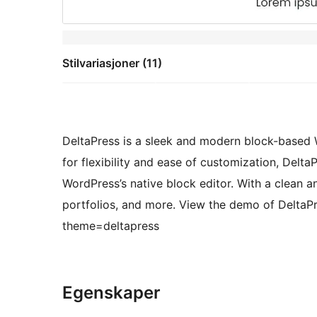
Stilvariasjoner (11)
DeltaPress is a sleek and modern block-based W
for flexibility and ease of customization, Delt
WordPress’s native block editor. With a clean an
portfolios, and more. View the demo of Delta
theme=deltapress
Egenskaper