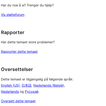
Har du noe å si? Trenger du hjelp?
Vis støtteforum
Rapporter
Har dette temaet store problemer?
Rapporter dette temaet
Oversettelser
Dette temaet er tilgjengelig på følgende språk:
English (US)
,
日本語
,
Nederlands (België)
,
Nederlands
og
Русский
.
Oversett dette temaet