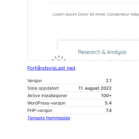
Forhåndsvis
Last ned
Versjon
2.1
Siste oppdatert
11. august 2022
Aktive installasjoner
100+
WordPress-versjon
5.4
PHP-versjon
7.4
Temaets hjemmeside