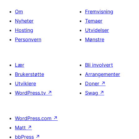
Om
Fremvisning
Nyheter
Temaer
Hosting
Utvidelser
Personvern
Mønstre
Lær
Bli involvert
Brukerstøtte
Arrangementer
Utviklere
Doner
↗
WordPress.tv
↗
Swag
↗
WordPress.com
↗
Matt
↗
bbPress
↗