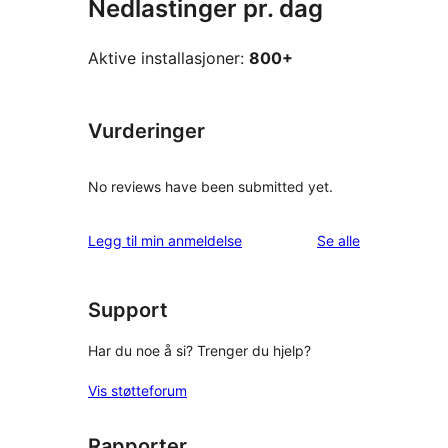
Nedlastinger pr. dag
Aktive installasjoner:
800+
Vurderinger
No reviews have been submitted yet.
omtalene
Legg til min anmeldelse
Se alle
Support
Har du noe å si? Trenger du hjelp?
Vis støtteforum
Rapporter