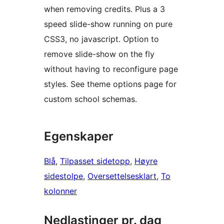
when removing credits. Plus a 3
speed slide-show running on pure
CSS3, no javascript. Option to
remove slide-show on the fly
without having to reconfigure page
styles. See theme options page for
custom school schemas.
Egenskaper
Blå
, 
Tilpasset sidetopp
, 
Høyre
sidestolpe
, 
Oversettelsesklart
, 
To
kolonner
Nedlastinger pr. dag