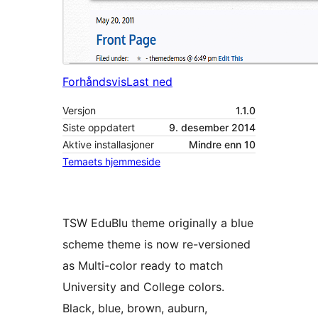
Forhåndsvis
Last ned
Versjon
1.1.0
Siste oppdatert
9. desember 2014
Aktive installasjoner
Mindre enn 10
Temaets hjemmeside
TSW EduBlu theme originally a blue
scheme theme is now re-versioned
as Multi-color ready to match
University and College colors.
Black, blue, brown, auburn,