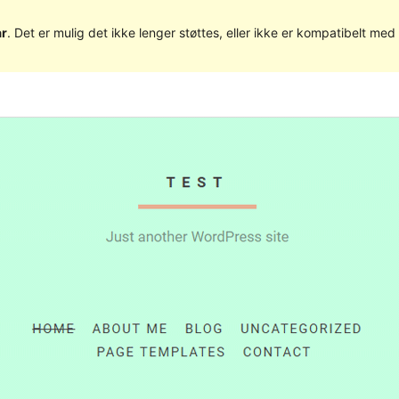
år
. Det er mulig det ikke lenger støttes, eller ikke er kompatibelt m