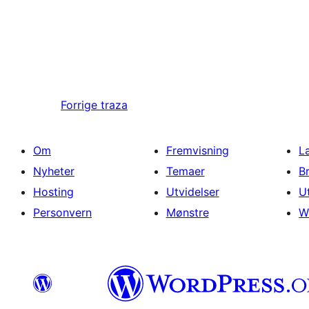
Forrige
traza
Om
Fremvisning
L
Nyheter
Temaer
B
Hosting
Utvidelser
U
Personvern
Mønstre
W