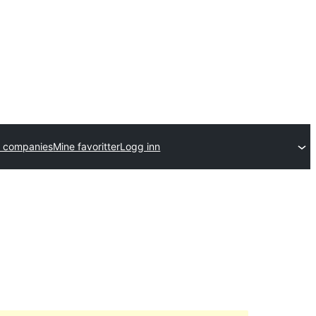
 companies
Mine favoritter
Logg inn