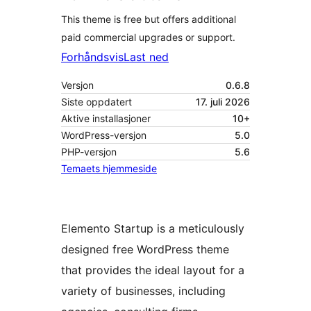
This theme is free but offers additional
paid commercial upgrades or support.
Forhåndsvis
Last ned
Versjon
0.6.8
Siste oppdatert
17. juli 2026
Aktive installasjoner
10+
WordPress-versjon
5.0
PHP-versjon
5.6
Temaets hjemmeside
Elemento Startup is a meticulously
designed free WordPress theme
that provides the ideal layout for a
variety of businesses, including