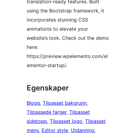
translation-ready features. Built
using the Bootstrap framework, it
incorporates stunning CSS
animations to elevate your
website’s look. Check out the demo
here:
https://preview.wpelemento.com/el
ementor-startup/.
Egenskaper
Blogg
, 
Tilpasset bakgrunn
, 
Tilpassede farger
, 
Tilpasset
sidetopp
, 
Tilpasset logo
, 
Tilpasset
meny
, 
Editor style
, 
Utdanning
, 