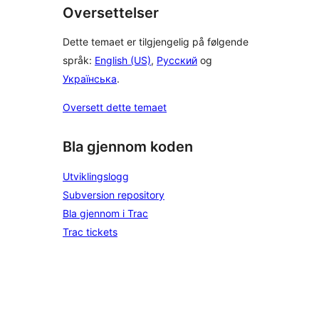
Oversettelser
Dette temaet er tilgjengelig på følgende
språk:
English (US)
,
Русский
og
Українська
.
Oversett dette temaet
Bla gjennom koden
Utviklingslogg
Subversion repository
Bla gjennom i Trac
Trac tickets