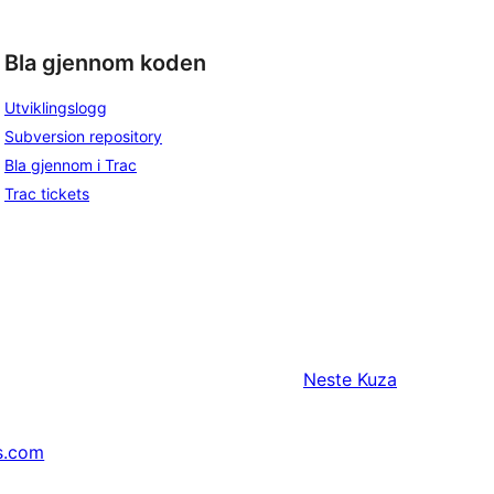
Bla gjennom koden
Utviklingslogg
Subversion repository
Bla gjennom i Trac
Trac tickets
Neste
Kuza
s.com