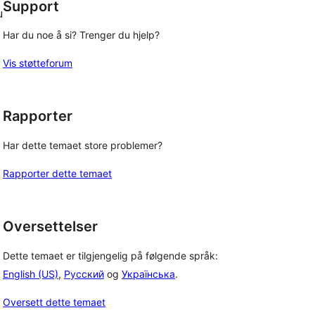
Support
u
Har du noe å si? Trenger du hjelp?
Vis støtteforum
Rapporter
Har dette temaet store problemer?
Rapporter dette temaet
Oversettelser
Dette temaet er tilgjengelig på følgende språk:
English (US)
,
Русский
og
Українська
.
Oversett dette temaet