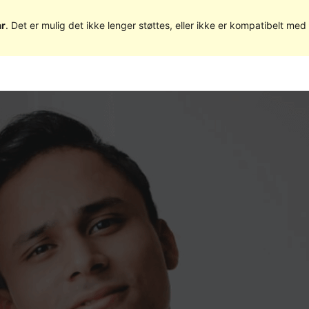
år
. Det er mulig det ikke lenger støttes, eller ikke er kompatibelt m