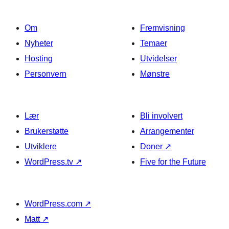
Om
Fremvisning
Nyheter
Temaer
Hosting
Utvidelser
Personvern
Mønstre
Lær
Bli involvert
Brukerstøtte
Arrangementer
Utviklere
Doner
↗
WordPress.tv
↗
Five for the Future
WordPress.com
↗
Matt
↗