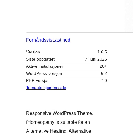
Forhåndsvis
Last ned
Versjon
1.6.5
Siste oppdatert
7. juni 2026
Aktive installasjoner
20+
WordPress-versjon
6.2
PHP-versjon
7.0
Temaets hjemmeside
Responsive WordPress Theme.
fHomeopathy is suitable for an
Alternative Healing, Alternative