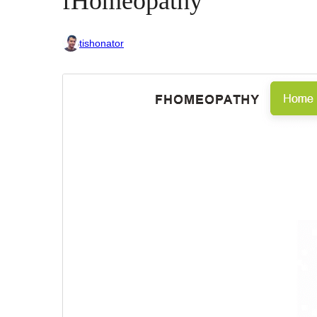
fHomeopathy
tishonator