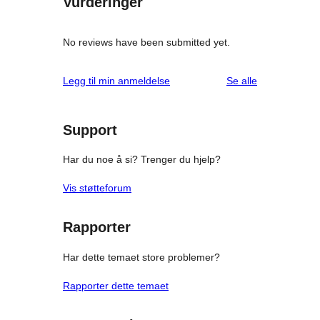
Vurderinger
No reviews have been submitted yet.
omtalene
Legg til min anmeldelse
Se alle
Support
Har du noe å si? Trenger du hjelp?
Vis støtteforum
Rapporter
Har dette temaet store problemer?
Rapporter dette temaet