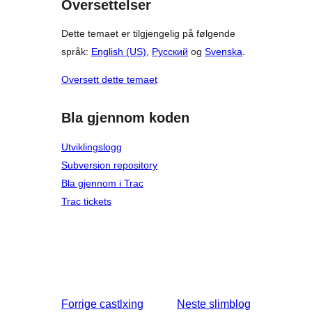
Oversettelser
Dette temaet er tilgjengelig på følgende
språk:
English (US)
,
Русский
og
Svenska
.
Oversett dette temaet
Bla gjennom koden
Utviklingslogg
Subversion repository
Bla gjennom i Trac
Trac tickets
Forrige
castlxing
Neste
slimblog