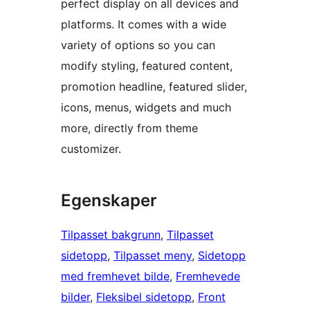
perfect display on all devices and
platforms. It comes with a wide
variety of options so you can
modify styling, featured content,
promotion headline, featured slider,
icons, menus, widgets and much
more, directly from theme
customizer.
Egenskaper
Tilpasset bakgrunn
, 
Tilpasset
sidetopp
, 
Tilpasset meny
, 
Sidetopp
med fremhevet bilde
, 
Fremhevede
bilder
, 
Fleksibel sidetopp
, 
Front