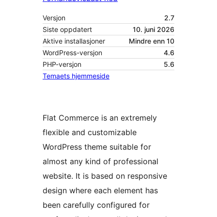
Versjon
2.7
Siste oppdatert
10. juni 2026
Aktive installasjoner
Mindre enn 10
WordPress-versjon
4.6
PHP-versjon
5.6
Temaets hjemmeside
Flat Commerce is an extremely
flexible and customizable
WordPress theme suitable for
almost any kind of professional
website. It is based on responsive
design where each element has
been carefully configured for