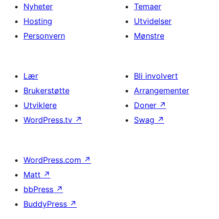
Nyheter
Temaer
Hosting
Utvidelser
Personvern
Mønstre
Lær
Bli involvert
Brukerstøtte
Arrangementer
Utviklere
Doner
↗
WordPress.tv
↗
Swag
↗
WordPress.com
↗
Matt
↗
bbPress
↗
BuddyPress
↗