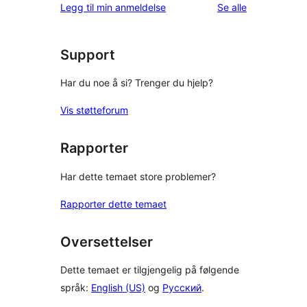
omtalene
Legg til min anmeldelse
Se alle
Support
Har du noe å si? Trenger du hjelp?
Vis støtteforum
Rapporter
Har dette temaet store problemer?
Rapporter dette temaet
Oversettelser
Dette temaet er tilgjengelig på følgende
språk:
English (US)
og
Русский
.