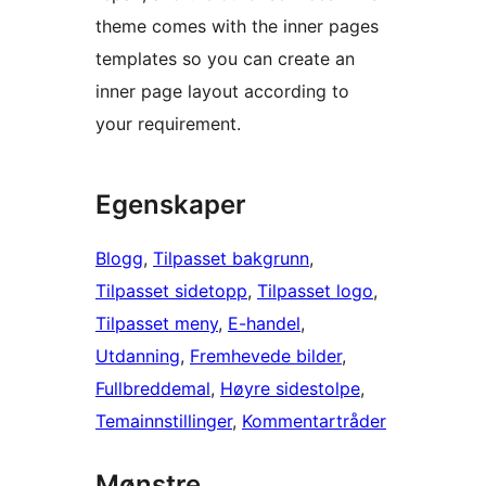
theme comes with the inner pages
templates so you can create an
inner page layout according to
your requirement.
Egenskaper
Blogg
, 
Tilpasset bakgrunn
, 
Tilpasset sidetopp
, 
Tilpasset logo
, 
Tilpasset meny
, 
E-handel
, 
Utdanning
, 
Fremhevede bilder
, 
Fullbreddemal
, 
Høyre sidestolpe
, 
Temainnstillinger
, 
Kommentartråder
Mønstre