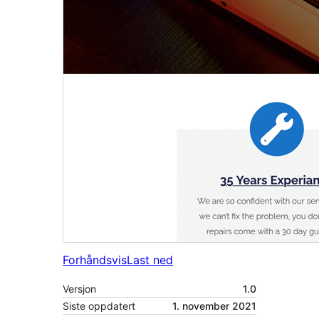
Forhåndsvis
Last ned
Versjon
1.0
Siste oppdatert
1. november 2021