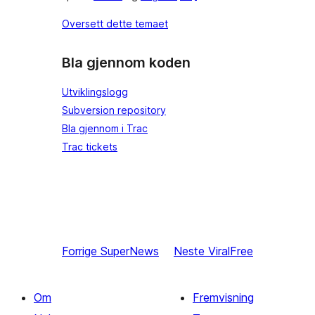
Oversett dette temaet
Bla gjennom koden
Utviklingslogg
Subversion repository
Bla gjennom i Trac
Trac tickets
Forrige
SuperNews
Neste
ViralFree
Om
Fremvisning