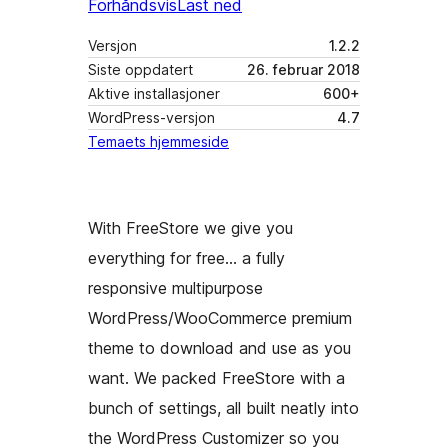
Forhåndsvis
Last ned
Versjon
1.2.2
Siste oppdatert
26. februar 2018
Aktive installasjoner
600+
WordPress-versjon
4.7
Temaets hjemmeside
With FreeStore we give you
everything for free… a fully
responsive multipurpose
WordPress/WooCommerce premium
theme to download and use as you
want. We packed FreeStore with a
bunch of settings, all built neatly into
the WordPress Customizer so you