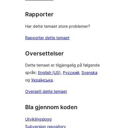
Rapporter
Har dette temaet store problemer?
Rapporter dette temaet
Oversettelser
Dette temaet er tilgjengelig på følgende
språk:
English (US)
,
Русский
,
Svenska
og
Українська
.
Oversett dette temaet
Bla gjennom koden
Utviklingslogg
Subversion repository