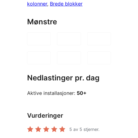
kolonner
, 
Brede blokker
Mønstre
Nedlastinger pr. dag
Aktive installasjoner:
50+
Vurderinger
5
av 5 stjerner.