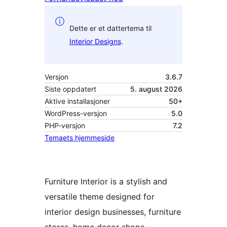
Dette er et dattertema til
Interior Designs
.
Versjon
3.6.7
Siste oppdatert
5. august 2026
Aktive installasjoner
50+
WordPress-versjon
5.0
PHP-versjon
7.2
Temaets hjemmeside
Furniture Interior is a stylish and
versatile theme designed for
interior design businesses, furniture