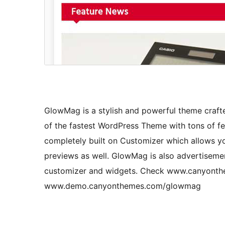
GlowMag is a stylish and powerful theme crafte
of the fastest WordPress Theme with tons of f
completely built on Customizer which allows yo
previews as well. GlowMag is also advertisem
customizer and widgets. Check www.canyonthe
www.demo.canyonthemes.com/glowmag