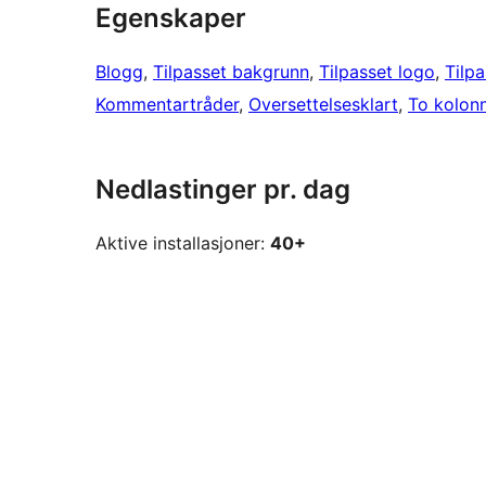
Egenskaper
Blogg
, 
Tilpasset bakgrunn
, 
Tilpasset logo
, 
Tilp
Kommentartråder
, 
Oversettelsesklart
, 
To kolon
Nedlastinger pr. dag
Aktive installasjoner:
40+