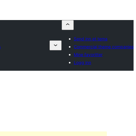
Send inn et tema
s
Commercial theme companies
Mine favoritter
Logg inn