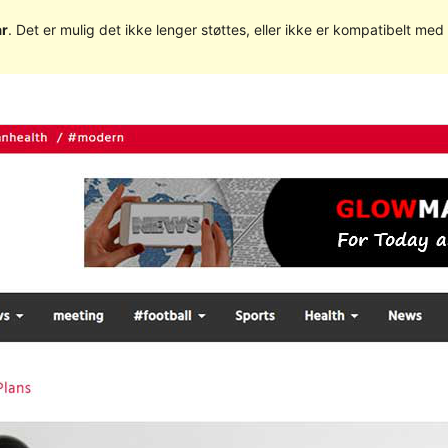
år
. Det er mulig det ikke lenger støttes, eller ikke er kompatibelt m