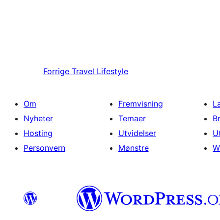
Forrige
Travel Lifestyle
Om
Fremvisning
L
Nyheter
Temaer
B
Hosting
Utvidelser
U
Personvern
Mønstre
W