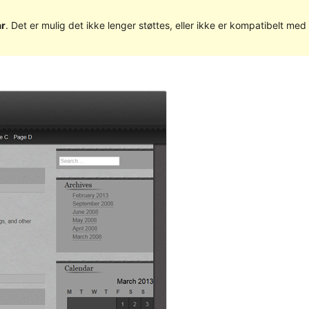
år
. Det er mulig det ikke lenger støttes, eller ikke er kompatibelt m