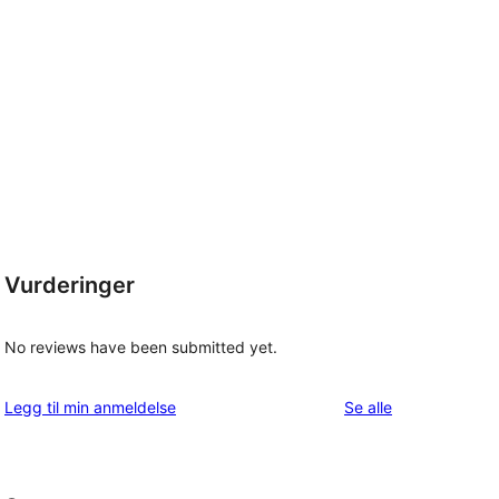
Vurderinger
No reviews have been submitted yet.
omtalene
Legg til min anmeldelse
Se alle