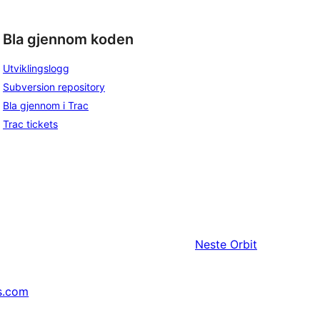
Bla gjennom koden
Utviklingslogg
Subversion repository
Bla gjennom i Trac
Trac tickets
Neste
Orbit
s.com