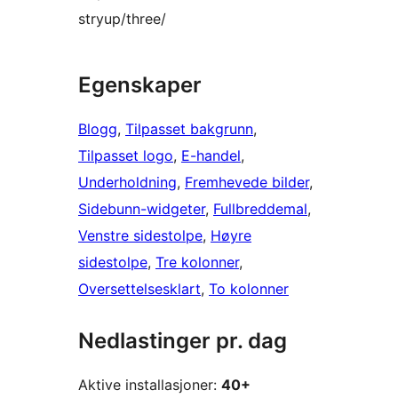
stryup/three/
Egenskaper
Blogg
, 
Tilpasset bakgrunn
, 
Tilpasset logo
, 
E-handel
, 
Underholdning
, 
Fremhevede bilder
, 
Sidebunn-widgeter
, 
Fullbreddemal
, 
Venstre sidestolpe
, 
Høyre
sidestolpe
, 
Tre kolonner
, 
Oversettelsesklart
, 
To kolonner
Nedlastinger pr. dag
Aktive installasjoner:
40+