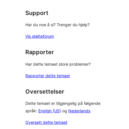
reviews
Support
Har du noe å si? Trenger du hjelp?
Vis støtteforum
Rapporter
Har dette temaet store problemer?
Rapporter dette temaet
Oversettelser
Dette temaet er tilgjengelig på følgende
språk:
English (US)
og
Nederlands
.
Oversett dette temaet