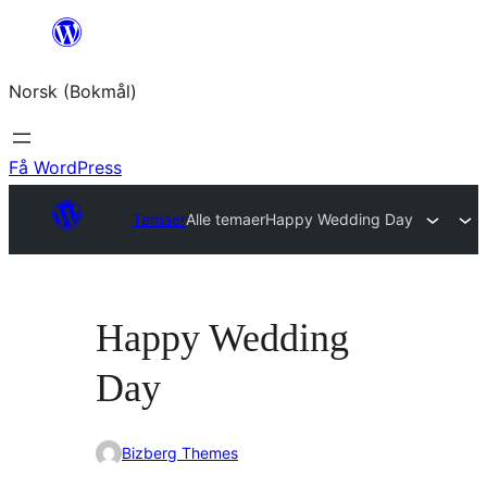
Hopp
til
Norsk (Bokmål)
innhold
Få WordPress
Temaer
Alle temaer
Happy Wedding Day
Happy Wedding
Day
Bizberg Themes