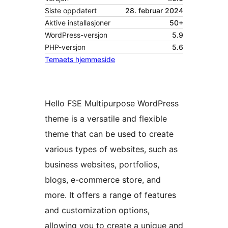
Siste oppdatert
28. februar 2024
Aktive installasjoner
50+
WordPress-versjon
5.9
PHP-versjon
5.6
Temaets hjemmeside
Hello FSE Multipurpose WordPress
theme is a versatile and flexible
theme that can be used to create
various types of websites, such as
business websites, portfolios,
blogs, e-commerce store, and
more. It offers a range of features
and customization options,
allowing you to create a unique and