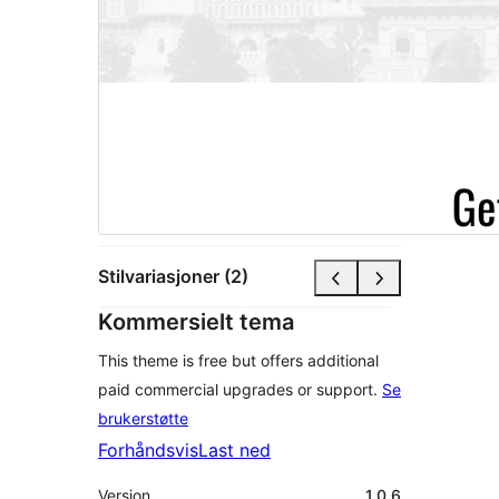
Stilvariasjoner (2)
Kommersielt tema
This theme is free but offers additional
paid commercial upgrades or support.
Se
brukerstøtte
Forhåndsvis
Last ned
Versjon
1.0.6