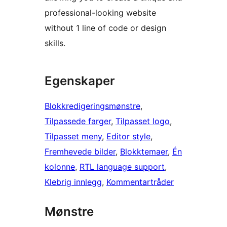
professional-looking website
without 1 line of code or design
skills.
Egenskaper
Blokkredigeringsmønstre
, 
Tilpassede farger
, 
Tilpasset logo
, 
Tilpasset meny
, 
Editor style
, 
Fremhevede bilder
, 
Blokktemaer
, 
Én
kolonne
, 
RTL language support
, 
Klebrig innlegg
, 
Kommentartråder
Mønstre