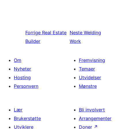
Forrige
Real Estate
Neste
Welding
Builder
Work
Om
Fremvisning
Nyheter
Temaer
Hosting
Utvidelser
Personvern
Mønstre
Lær
Bli involvert
Brukerstøtte
Arrangementer
Utviklere
Doner
↗