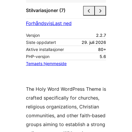
Stilvariasjoner (7)
Forhåndsvis
Last ned
Versjon
2.2.7
Siste oppdatert
29. juli 2026
Aktive installasjoner
80+
PHP-versjon
5.6
Temaets hjemmeside
The Holy Word WordPress Theme is
crafted specifically for churches,
religious organizations, Christian
communities, and other faith-based
groups aiming to establish a strong