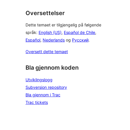
Oversettelser
Dette temaet er tilgjengelig på følgende
språk:
English (US)
,
Español de Chile
,
Español
,
Nederlands
og
Русский
.
Oversett dette temaet
Bla gjennom koden
Utviklingslogg
Subversion repository
Bla gjennom i Trac
Trac tickets