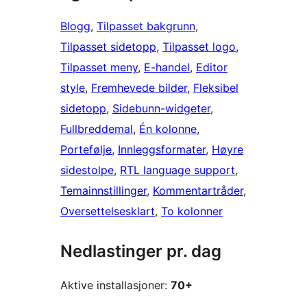
Blogg
, 
Tilpasset bakgrunn
, 
Tilpasset sidetopp
, 
Tilpasset logo
, 
Tilpasset meny
, 
E-handel
, 
Editor
style
, 
Fremhevede bilder
, 
Fleksibel
sidetopp
, 
Sidebunn-widgeter
, 
Fullbreddemal
, 
Én kolonne
, 
Portefølje
, 
Innleggsformater
, 
Høyre
sidestolpe
, 
RTL language support
, 
Temainnstillinger
, 
Kommentartråder
, 
Oversettelsesklart
, 
To kolonner
Nedlastinger pr. dag
Aktive installasjoner:
70+