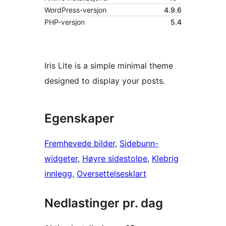
WordPress-versjon
4.9.6
PHP-versjon
5.4
Iris Lite is a simple minimal theme
designed to display your posts.
Egenskaper
Fremhevede bilder
, 
Sidebunn-
widgeter
, 
Høyre sidestolpe
, 
Klebrig
innlegg
, 
Oversettelsesklart
Nedlastinger pr. dag