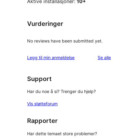
Aktive installasjoner:
10+
Vurderinger
No reviews have been submitted yet.
omtalene
Legg til min anmeldelse
Se alle
Support
Har du noe å si? Trenger du hjelp?
Vis støtteforum
Rapporter
Har dette temaet store problemer?