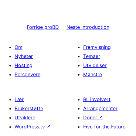
Forrige
proBD
Neste
Introduction
Om
Fremvisning
Nyheter
Temaer
Hosting
Utvidelser
Personvern
Mønstre
Lær
Bli involvert
Brukerstøtte
Arrangementer
Utviklere
Doner
↗
WordPress.tv
↗
Five for the Future