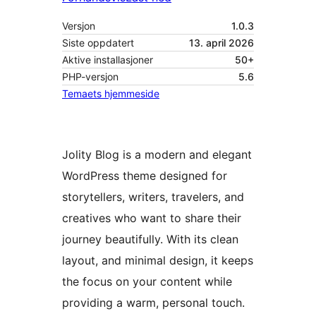
Versjon
1.0.3
Siste oppdatert
13. april 2026
Aktive installasjoner
50+
PHP-versjon
5.6
Temaets hjemmeside
Jolity Blog is a modern and elegant
WordPress theme designed for
storytellers, writers, travelers, and
creatives who want to share their
journey beautifully. With its clean
layout, and minimal design, it keeps
the focus on your content while
providing a warm, personal touch.