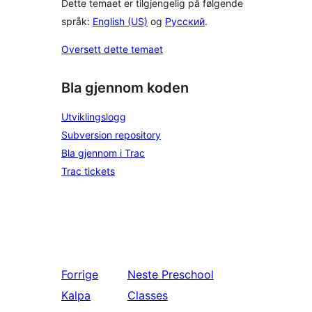
Dette temaet er tilgjengelig på følgende
språk:
English (US)
og
Русский
.
Oversett dette temaet
Bla gjennom koden
Utviklingslogg
Subversion repository
Bla gjennom i Trac
Trac tickets
Forrige
Neste
Preschool
Kalpa
Classes