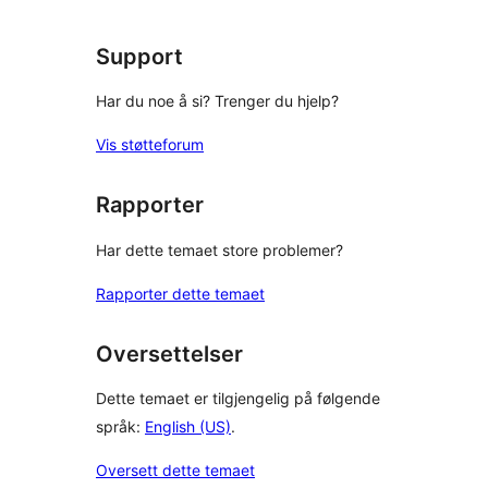
review
Support
Har du noe å si? Trenger du hjelp?
Vis støtteforum
Rapporter
Har dette temaet store problemer?
Rapporter dette temaet
Oversettelser
Dette temaet er tilgjengelig på følgende
språk:
English (US)
.
Oversett dette temaet