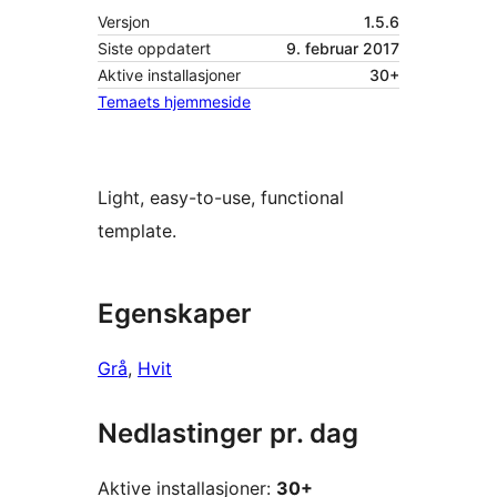
Versjon
1.5.6
Siste oppdatert
9. februar 2017
Aktive installasjoner
30+
Temaets hjemmeside
Light, easy-to-use, functional
template.
Egenskaper
Grå
, 
Hvit
Nedlastinger pr. dag
Aktive installasjoner:
30+