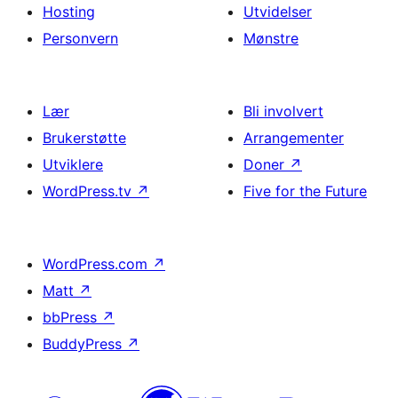
Hosting
Utvidelser
Personvern
Mønstre
Lær
Bli involvert
Brukerstøtte
Arrangementer
Utviklere
Doner
↗
WordPress.tv
↗
Five for the Future
WordPress.com
↗
Matt
↗
bbPress
↗
BuddyPress
↗