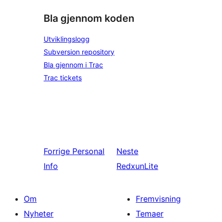
Bla gjennom koden
Utviklingslogg
Subversion repository
Bla gjennom i Trac
Trac tickets
Forrige
Personal
Neste
Info
RedxunLite
Om
Fremvisning
Nyheter
Temaer