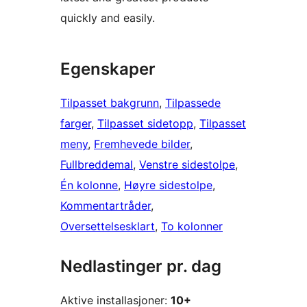
quickly and easily.
Egenskaper
Tilpasset bakgrunn
, 
Tilpassede
farger
, 
Tilpasset sidetopp
, 
Tilpasset
meny
, 
Fremhevede bilder
, 
Fullbreddemal
, 
Venstre sidestolpe
, 
Én kolonne
, 
Høyre sidestolpe
, 
Kommentartråder
, 
Oversettelsesklart
, 
To kolonner
Nedlastinger pr. dag
Aktive installasjoner:
10+