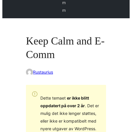
m
m
Keep Calm and E-
Comm
Rustaurius
Dette temaet
er ikke blitt
oppdatert på over 2 år
. Det er
mulig det ikke lenger støttes,
eller ikke er kompatibelt med
nyere utgaver av WordPress.