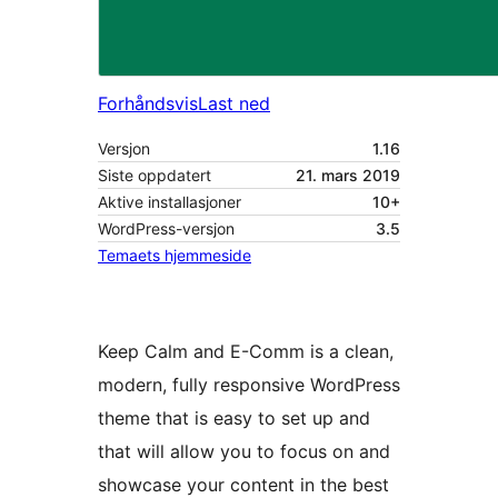
Forhåndsvis
Last ned
Versjon
1.16
Siste oppdatert
21. mars 2019
Aktive installasjoner
10+
WordPress-versjon
3.5
Temaets hjemmeside
Keep Calm and E-Comm is a clean,
modern, fully responsive WordPress
theme that is easy to set up and
that will allow you to focus on and
showcase your content in the best