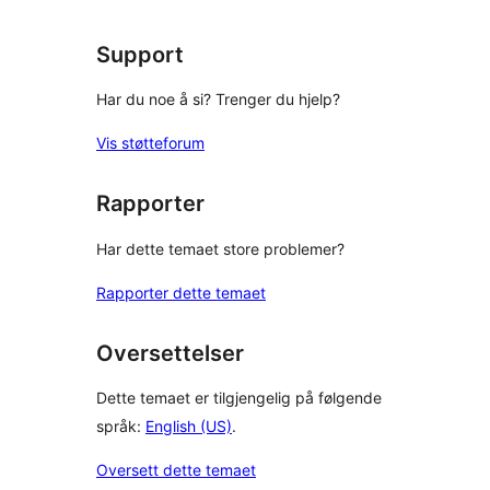
reviews
Support
Har du noe å si? Trenger du hjelp?
Vis støtteforum
Rapporter
Har dette temaet store problemer?
Rapporter dette temaet
Oversettelser
Dette temaet er tilgjengelig på følgende
språk:
English (US)
.
Oversett dette temaet