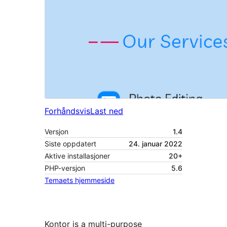
Forhåndsvis
Last ned
Versjon
1.4
Siste oppdatert
24. januar 2022
Aktive installasjoner
20+
PHP-versjon
5.6
Temaets hjemmeside
Kontor is a multi-purpose