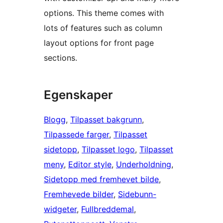
options. This theme comes with
lots of features such as column
layout options for front page
sections.
Egenskaper
Blogg
, 
Tilpasset bakgrunn
, 
Tilpassede farger
, 
Tilpasset
sidetopp
, 
Tilpasset logo
, 
Tilpasset
meny
, 
Editor style
, 
Underholdning
, 
Sidetopp med fremhevet bilde
, 
Fremhevede bilder
, 
Sidebunn-
widgeter
, 
Fullbreddemal
, 