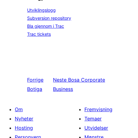
Utviklingslogg
Subversion repository
Bla gjennom i Trac
Trac tickets
Forrige
Neste
Bosa Corporate
Botiga
Business
Om
Fremvisning
Nyheter
Temaer
Hosting
Utvidelser
Personvern
Mønstre