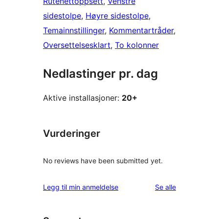
Rutenettoppsett
, 
Venstre
sidestolpe
, 
Høyre sidestolpe
, 
Temainnstillinger
, 
Kommentartråder
, 
Oversettelsesklart
, 
To kolonner
Nedlastinger pr. dag
Aktive installasjoner:
20+
Vurderinger
No reviews have been submitted yet.
omtalene
Legg til min anmeldelse
Se alle