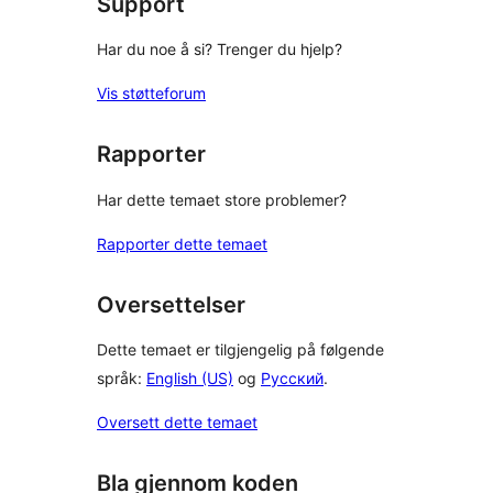
Support
Har du noe å si? Trenger du hjelp?
Vis støtteforum
Rapporter
Har dette temaet store problemer?
Rapporter dette temaet
Oversettelser
Dette temaet er tilgjengelig på følgende
språk:
English (US)
og
Русский
.
Oversett dette temaet
Bla gjennom koden