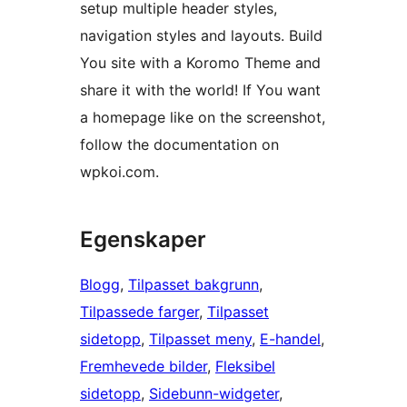
setup multiple header styles,
navigation styles and layouts. Build
You site with a Koromo Theme and
share it with the world! If You want
a homepage like on the screenshot,
follow the documentation on
wpkoi.com.
Egenskaper
Blogg
, 
Tilpasset bakgrunn
, 
Tilpassede farger
, 
Tilpasset
sidetopp
, 
Tilpasset meny
, 
E-handel
, 
Fremhevede bilder
, 
Fleksibel
sidetopp
, 
Sidebunn-widgeter
, 