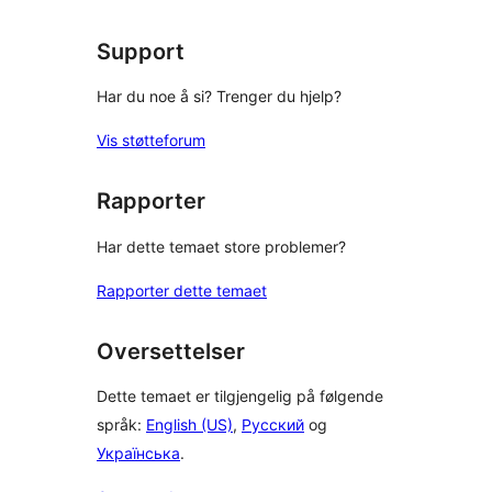
Support
Har du noe å si? Trenger du hjelp?
Vis støtteforum
Rapporter
Har dette temaet store problemer?
Rapporter dette temaet
Oversettelser
Dette temaet er tilgjengelig på følgende
språk:
English (US)
,
Русский
og
Українська
.