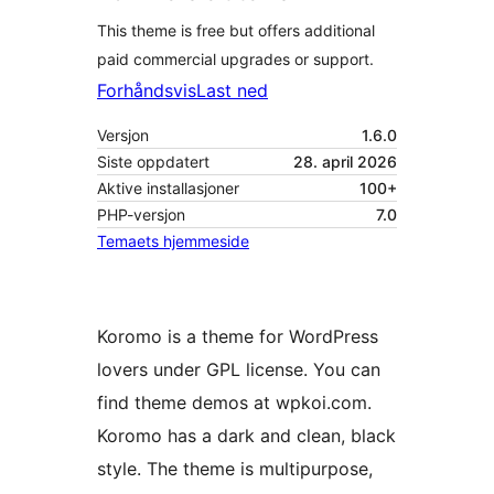
This theme is free but offers additional
paid commercial upgrades or support.
Forhåndsvis
Last ned
Versjon
1.6.0
Siste oppdatert
28. april 2026
Aktive installasjoner
100+
PHP-versjon
7.0
Temaets hjemmeside
Koromo is a theme for WordPress
lovers under GPL license. You can
find theme demos at wpkoi.com.
Koromo has a dark and clean, black
style. The theme is multipurpose,