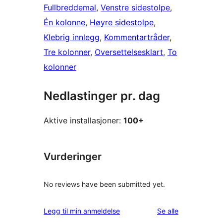
Fullbreddemal
, 
Venstre sidestolpe
, 
Én kolonne
, 
Høyre sidestolpe
, 
Klebrig innlegg
, 
Kommentartråder
, 
Tre kolonner
, 
Oversettelsesklart
, 
To
kolonner
Nedlastinger pr. dag
Aktive installasjoner:
100+
Vurderinger
No reviews have been submitted yet.
omtalene
Legg til min anmeldelse
Se alle