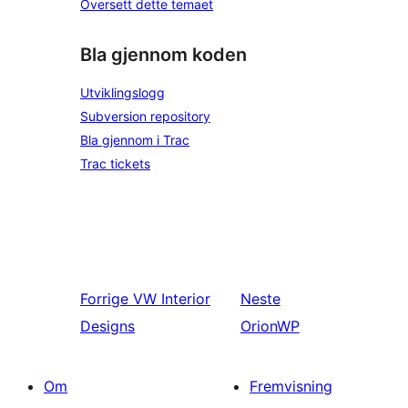
Oversett dette temaet
Bla gjennom koden
Utviklingslogg
Subversion repository
Bla gjennom i Trac
Trac tickets
Forrige
VW Interior
Neste
Designs
OrionWP
Om
Fremvisning