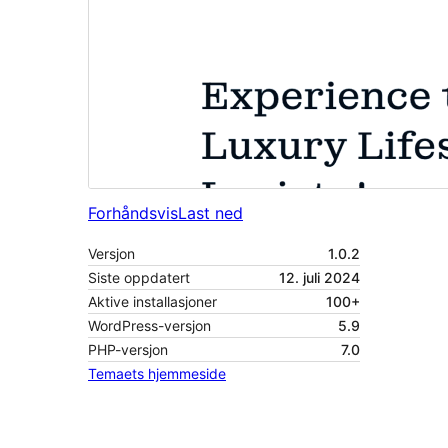
Forhåndsvis
Last ned
Versjon
1.0.2
Siste oppdatert
12. juli 2024
Aktive installasjoner
100+
WordPress-versjon
5.9
PHP-versjon
7.0
Temaets hjemmeside