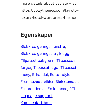
more details about Lavisto – at
https://cozythemes.com/lavisto-
luxury-hotel-wordpress-theme/
Egenskaper
Blokkredigeringsmønstre
, 
Blokkredigeringstiler
, 
Blogg
, 
Tilpasset bakgrunn
, 
Tilpassede
farger
, 
Tilpasset logo
, 
Tilpasset
meny
, 
E-handel
, 
Editor style
, 
Fremhevede bilder
, 
Blokktemaer
, 
Fullbreddemal
, 
Én kolonne
, 
RTL
language support
, 
Kommentartråder
, 