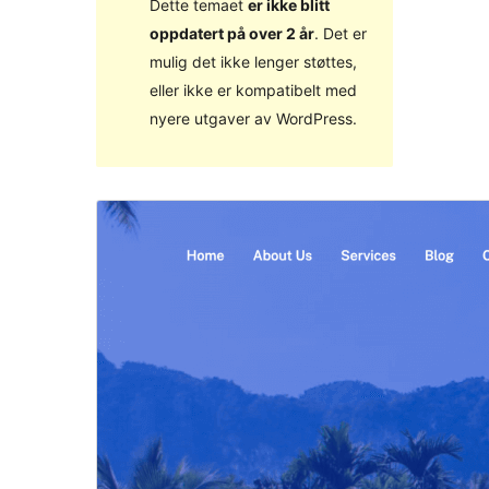
Dette temaet
er ikke blitt
oppdatert på over 2 år
. Det er
mulig det ikke lenger støttes,
eller ikke er kompatibelt med
nyere utgaver av WordPress.