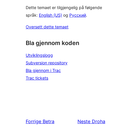
Dette temaet er tilgjengelig på følgende
språk:
English (US)
og
Русский
.
Oversett dette temaet
Bla gjennom koden
Utviklingslogg
Subversion repository
Bla gjennom i Trac
Trac tickets
Forrige
Betra
Neste
Droha