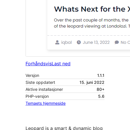
Forhåndsvis
Last ned
Versjon
1.1.1
Siste oppdatert
15. juni 2022
Aktive installasjoner
80+
PHP-versjon
5.6
Temaets hjemmeside
Leopard is a smart & dynamic blog