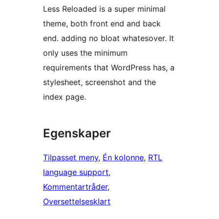
Less Reloaded is a super minimal
theme, both front end and back
end. adding no bloat whatesover. It
only uses the minimum
requirements that WordPress has, a
stylesheet, screenshot and the
index page.
Egenskaper
Tilpasset meny
, 
Én kolonne
, 
RTL
language support
, 
Kommentartråder
, 
Oversettelsesklart