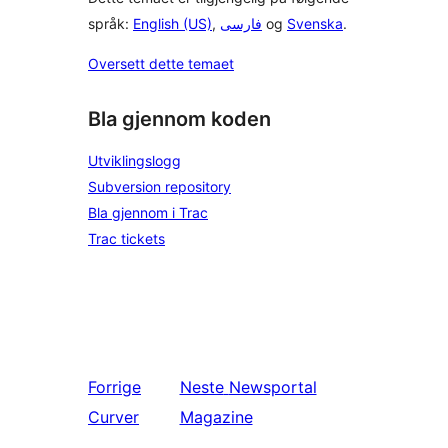
språk:
English (US)
,
فارسی
og
Svenska
.
Oversett dette temaet
Bla gjennom koden
Utviklingslogg
Subversion repository
Bla gjennom i Trac
Trac tickets
Forrige
Neste
Newsportal
Curver
Magazine